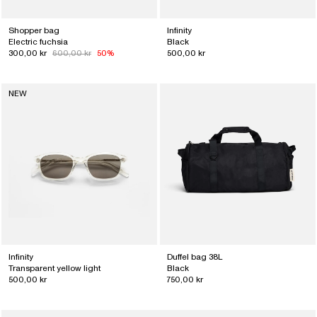
Shopper bag
Infinity
Electric fuchsia
Black
300,00 kr
600,00 kr
50%
500,00 kr
NEW
Infinity
Duffel bag 38L
Transparent yellow light
Black
500,00 kr
750,00 kr