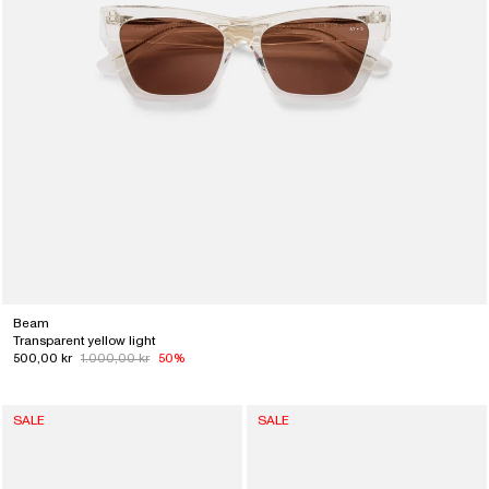
Beam
Transparent yellow light
500,00 kr
1.000,00 kr
50%
SALE
SALE