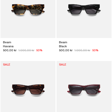
Beam
Beam
Havana
Black
500,00 kr
1.000,00 kr
50%
500,00 kr
1.000,00 kr
50%
SALE
SALE