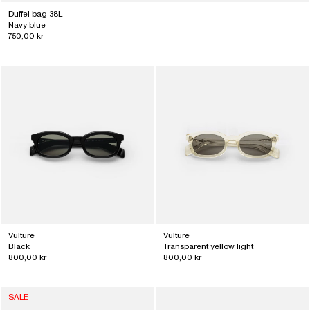
Duffel bag 38L
Navy blue
750,00 kr
Vulture
Vulture
Black
Transparent yellow light
800,00 kr
800,00 kr
SALE