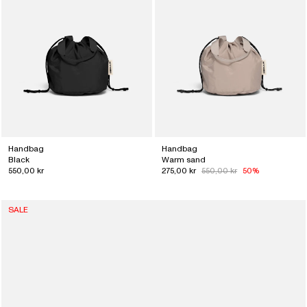
Handbag
Handbag
Black
Warm sand
550,00 kr
275,00 kr
550,00 kr
50%
SALE