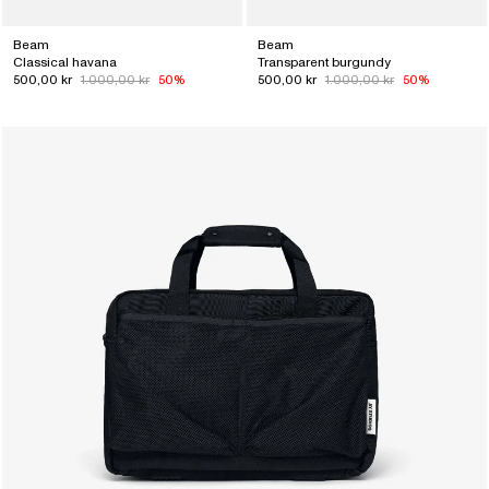
Beam
Beam
Classical havana
Transparent burgundy
500,00 kr
1.000,00 kr
50%
500,00 kr
1.000,00 kr
50%