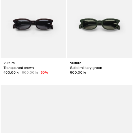
Vulture
Vulture
Transparent brown
Solid military green
400,00 kr
800,00 kr
50%
800,00 kr