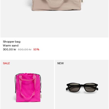
Shopper bag
Warm sand
300,00 kr
600,00 kr
50%
SALE
NEW