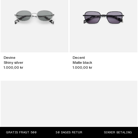
Devine
Decent
Shiny silver
Matte black
1.000,00 kr
1.000,00 kr
GRATIS FRAGT 500
30 DAGES RETUR
SIKKER BETALING