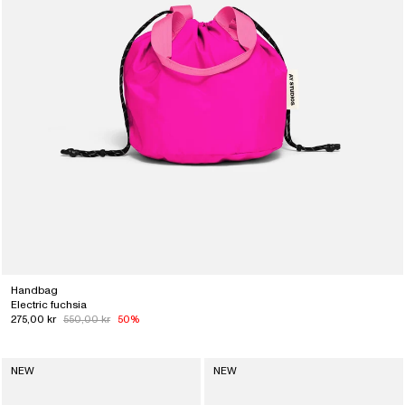
Handbag
Electric fuchsia
275,00 kr
550,00 kr
50%
NEW
NEW